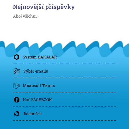
Nejnovější příspěvky
Ahoj všichni!
Systém BAKALÁŘ
Výběr emailů
Microsoft Teams
Náš FACEBOOK
Jídelníček