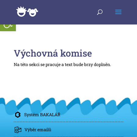
Open toolbar
Výchovná komise
Na této sekci se pracuje a text bude brzy doplněn.
Systém BAKALÁŘ
Výběr emailů