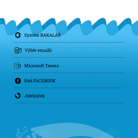
Systém BAKALÁŘ
Výběr emailů
Microsoft Teams
Náš FACEBOOK
Jídelníček